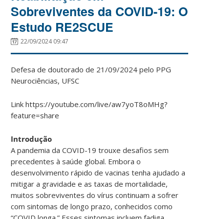
Sobreviventes da COVID-19: O
Estudo RE2SCUE
22/09/2024 09:47
Defesa de doutorado de 21/09/2024 pelo PPG
Neurociências, UFSC
Link https://youtube.com/live/aw7yoT8oMHg?
feature=share
Introdução
A pandemia da COVID-19 trouxe desafios sem
precedentes à saúde global. Embora o
desenvolvimento rápido de vacinas tenha ajudado a
mitigar a gravidade e as taxas de mortalidade,
muitos sobreviventes do vírus continuam a sofrer
com sintomas de longo prazo, conhecidos como
“COVID longa.” Esses sintomas incluem fadiga