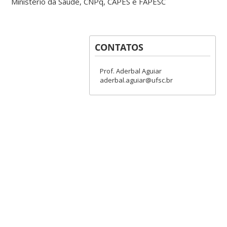
Ministério da Saúde, CNPq, CAPES e FAPESC
CONTATOS
Prof. Aderbal Aguiar
aderbal.aguiar@ufsc.br