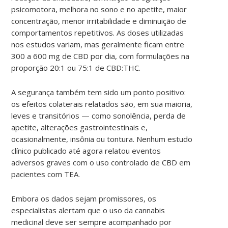
psicomotora, melhora no sono e no apetite, maior
concentração, menor irritabilidade e diminuição de
comportamentos repetitivos. As doses utilizadas
nos estudos variam, mas geralmente ficam entre
300 a 600 mg de CBD por dia, com formulações na
proporção 20:1 ou 75:1 de CBD:THC.
A segurança também tem sido um ponto positivo:
os efeitos colaterais relatados são, em sua maioria,
leves e transitórios — como sonolência, perda de
apetite, alterações gastrointestinais e,
ocasionalmente, insônia ou tontura. Nenhum estudo
clínico publicado até agora relatou eventos
adversos graves com o uso controlado de CBD em
pacientes com TEA.
Embora os dados sejam promissores, os
especialistas alertam que o uso da cannabis
medicinal deve ser sempre acompanhado por