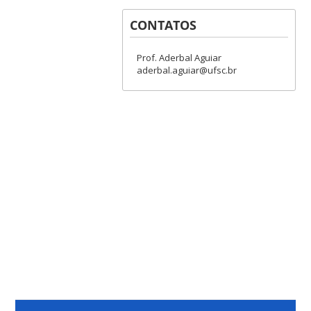
CONTATOS
Prof. Aderbal Aguiar
aderbal.aguiar@ufsc.br