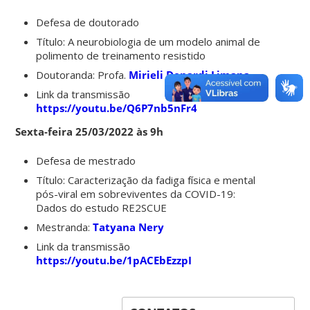
Defesa de doutorado
Título: A neurobiologia de um modelo animal de
polimento de treinamento resistido
Doutoranda: Profa.
Mirieli Denardi Limana
Link da transmissão
https://youtu.be/Q6P7nb5nFr4
Sexta-feira 25/03/2022 às 9h
Defesa de mestrado
Título: Caracterização da fadiga física e mental
pós-viral em sobreviventes da COVID-19:
Dados do estudo RE2SCUE
Mestranda:
Tatyana Nery
Link da transmissão
https://youtu.be/1pACEbEzzpI