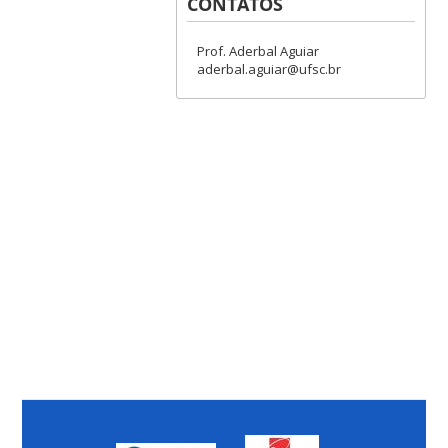
CONTATOS
Prof. Aderbal Aguiar
aderbal.aguiar@ufsc.br