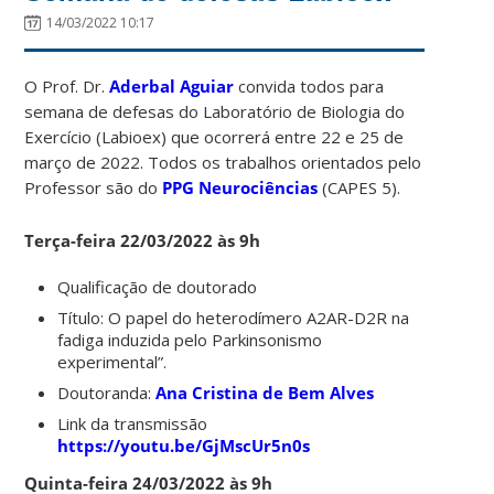
14/03/2022 10:17
O Prof. Dr.
Aderbal Aguiar
convida todos para
semana de defesas do Laboratório de Biologia do
Exercício (Labioex) que ocorrerá entre 22 e 25 de
março de 2022. Todos os trabalhos orientados pelo
Professor são do
PPG Neurociências
(CAPES 5).
Terça-feira 22/03/2022 às 9h
Qualificação de doutorado
Título: O papel do heterodímero A2AR-D2R na
fadiga induzida pelo Parkinsonismo
experimental”.
Doutoranda:
Ana Cristina de Bem Alves
Link da transmissão
https://youtu.be/GjMscUr5n0s
Quinta-feira 24/03/2022 às 9h