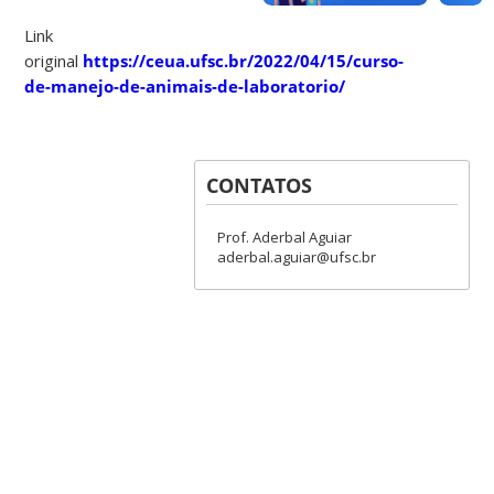
Link
original
https://ceua.ufsc.br/2022/04/15/curso-
de-manejo-de-animais-de-laboratorio/
CONTATOS
Prof. Aderbal Aguiar
aderbal.aguiar@ufsc.br