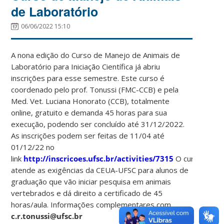
de Laboratório
06/06/2022 15:10
A nona edição do Curso de Manejo de Animais de
Laboratório para Iniciação Científica já abriu
inscrições para esse semestre. Este curso é
coordenado pelo prof. Tonussi (FMC-CCB) e pela
Med. Vet. Luciana Honorato (CCB), totalmente
online, gratuito e demanda 45 horas para sua
execução, podendo ser concluído até 31/12/2022.
As inscrições podem ser feitas de 11/04 até
01/12/22 no
link
http://inscricoes.ufsc.br/activities/7315
O curso
atende as exigências da CEUA-UFSC para alunos de
graduação que vão iniciar pesquisa em animais
vertebrados e dá direito a certificado de 45
horas/aula. Informações complementares com
c.r.tonussi@ufsc.br