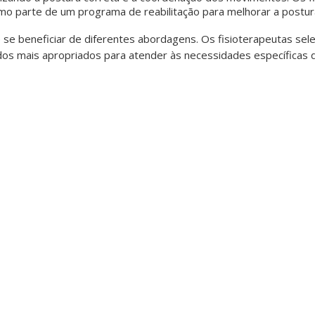
mo parte de um programa de reabilitação para melhorar a postura
 se beneficiar de diferentes abordagens. Os fisioterapeutas sel
os mais apropriados para atender às necessidades específicas de