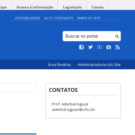
cipe
Acesso à informação
Legislação
Canais
ACESSIBILIDADE
ALTO CONTRASTE
MAPA DO SITE
Área Restrita
Administradores do Site
CONTATOS
Prof. Aderbal Aguiar
aderbal.aguiar@ufsc.br