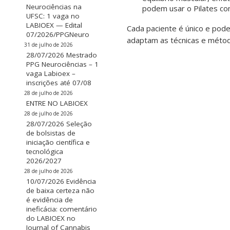
Neurociências na
podem usar o Pilates co
UFSC: 1 vaga no
LABIOEX — Edital
Cada paciente é único e pode
07/2026/PPGNeuro
adaptam as técnicas e métod
31 de julho de 2026
28/07/2026 Mestrado
PPG Neurociências – 1
vaga Labioex –
inscrições até 07/08
28 de julho de 2026
ENTRE NO LABIOEX
28 de julho de 2026
28/07/2026 Seleção
de bolsistas de
iniciação científica e
tecnológica
2026/2027
28 de julho de 2026
10/07/2026 Evidência
de baixa certeza não
é evidência de
ineficácia: comentário
do LABIOEX no
Journal of Cannabis