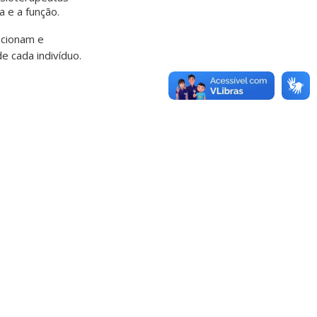
 e a função.
ecionam e
 cada indivíduo.