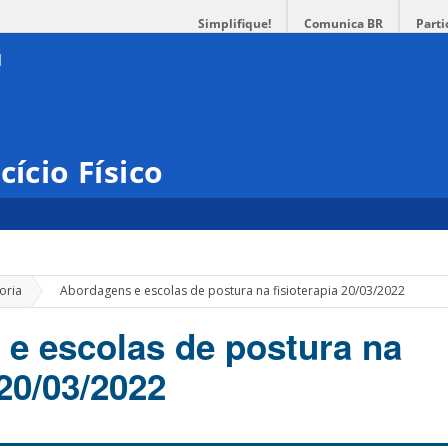
Simplifique!
Comunica BR
Parti
cício Físico
»
oria
Abordagens e escolas de postura na fisioterapia 20/03/2022
e escolas de postura na
 20/03/2022