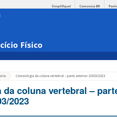
Simplifique!
Comunica BR
Parti
cício Físico
»
oria
Cinesiologia da coluna vertebral – parte anterior 20/03/2023
 da coluna vertebral – part
03/2023