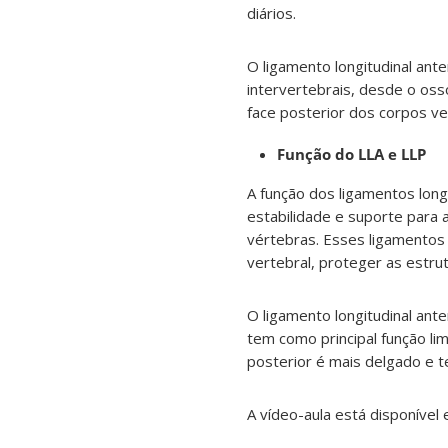
diários.
O ligamento longitudinal ant
intervertebrais, desde o osso
face posterior dos corpos ver
Função do LLA e LLP
A função dos ligamentos long
estabilidade e suporte para 
vértebras. Esses ligamentos 
vertebral, proteger as estrut
O ligamento longitudinal ante
tem como principal função lim
posterior é mais delgado e te
A vídeo-aula está disponível