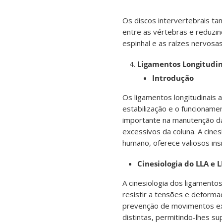
Os discos intervertebrais t
entre as vértebras e reduzi
espinhal e as raízes nervosas
Ligamentos Longitudina
Introdução
Os ligamentos longitudinais a
estabilização e o funcionam
importante na manutenção da
excessivos da coluna. A cine
humano, oferece valiosos ins
Cinesiologia do LLA e 
A cinesiologia dos ligamento
resistir a tensões e deforma
prevenção de movimentos ex
distintas, permitindo-lhes s