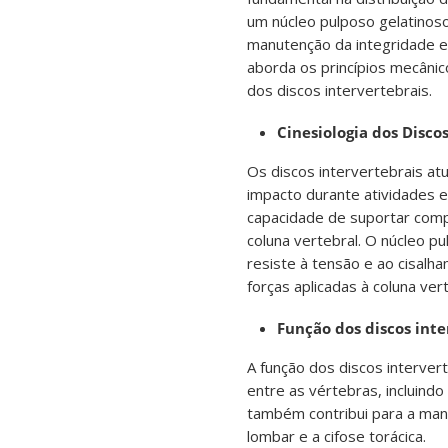
um núcleo pulposo gelatinoso
manutenção da integridade es
aborda os princípios mecânic
dos discos intervertebrais.
Cinesiologia dos Disco
Os discos intervertebrais a
impacto durante atividades e
capacidade de suportar compr
coluna vertebral. O núcleo p
resiste à tensão e ao cisalh
forças aplicadas à coluna vert
Função dos discos inte
A função dos discos interver
entre as vértebras, incluindo
também contribui para a manu
lombar e a cifose torácica.