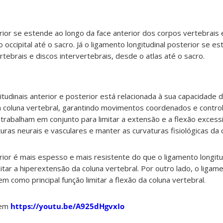
erior se estende ao longo da face anterior dos corpos vertebrais 
 occipital até o sacro. Já o ligamento longitudinal posterior se e
tebrais e discos intervertebrais, desde o atlas até o sacro.
itudinais anterior e posterior está relacionada à sua capacidade 
a coluna vertebral, garantindo movimentos coordenados e contro
trabalham em conjunto para limitar a extensão e a flexão excess
uras neurais e vasculares e manter as curvaturas fisiológicas da 
rior é mais espesso e mais resistente do que o ligamento longitu
itar a hiperextensão da coluna vertebral. Por outro lado, o ligame
m como principal função limitar a flexão da coluna vertebral.
 em
https://youtu.be/A925dHgvxIo