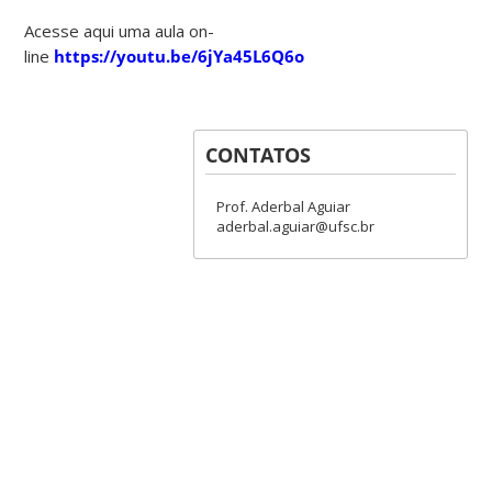
Acesse aqui uma aula on-
line
https://youtu.be/6jYa45L6Q6o
CONTATOS
Prof. Aderbal Aguiar
aderbal.aguiar@ufsc.br