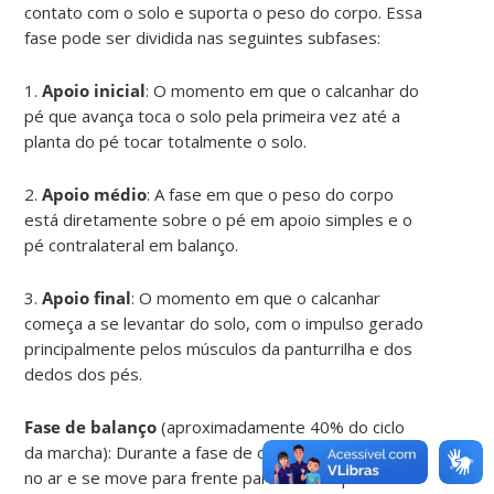
contato com o solo e suporta o peso do corpo. Essa
fase pode ser dividida nas seguintes subfases:
1.
Apoio inicial
: O momento em que o calcanhar do
pé que avança toca o solo pela primeira vez até a
planta do pé tocar totalmente o solo.
2.
Apoio médio
: A fase em que o peso do corpo
está diretamente sobre o pé em apoio simples e o
pé contralateral em balanço.
3.
Apoio final
: O momento em que o calcanhar
começa a se levantar do solo, com o impulso gerado
principalmente pelos músculos da panturrilha e dos
dedos dos pés.
Fase de balanço
(aproximadamente 40% do ciclo
da marcha): Durante a fase de oscilação, o pé está
no ar e se move para frente para iniciar o próximo