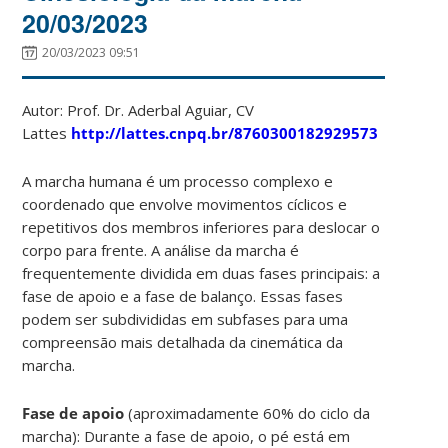
20/03/2023
20/03/2023 09:51
Autor: Prof. Dr. Aderbal Aguiar, CV
Lattes
http://lattes.cnpq.br/8760300182929573
A marcha humana é um processo complexo e
coordenado que envolve movimentos cíclicos e
repetitivos dos membros inferiores para deslocar o
corpo para frente. A análise da marcha é
frequentemente dividida em duas fases principais: a
fase de apoio e a fase de balanço. Essas fases
podem ser subdivididas em subfases para uma
compreensão mais detalhada da cinemática da
marcha.
Fase de apoio
(aproximadamente 60% do ciclo da
marcha): Durante a fase de apoio, o pé está em