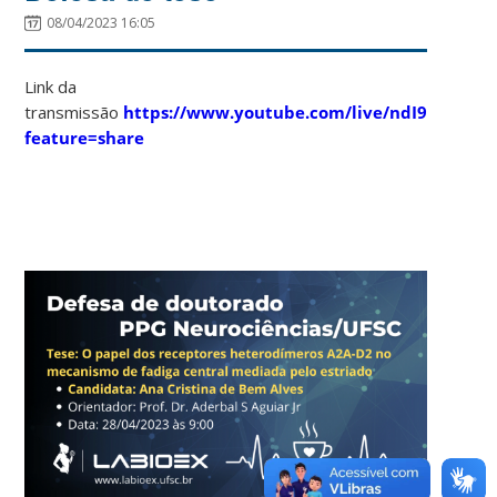
08/04/2023 16:05
Link da
transmissão
https://www.youtube.com/live/ndI94ZwNv
feature=share