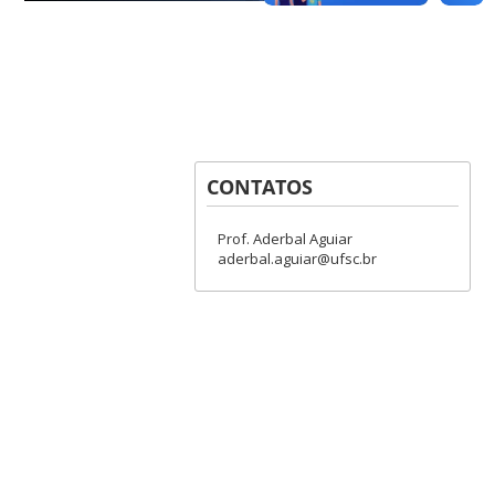
CONTATOS
Prof. Aderbal Aguiar
aderbal.aguiar@ufsc.br