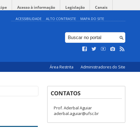
cipe
Acesso à informação
Legislação
Canais
ACESSIBILIDADE
ALTO CONTRASTE
MAPA DO SITE
Área Restrita
Administradores do Site
CONTATOS
Prof. Aderbal Aguiar
aderbal.aguiar@ufsc.br