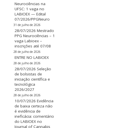
Neurociências na
UFSC: 1 vaga no
LABIOEX — Edital
07/2026/PPGNeuro
31 de julho de 2026
28/07/2026 Mestrado
PPG Neurociências – 1
vaga Labioex –
inscrições até 07/08
28 de julho de 2026
ENTRE NO LABIOEX
28 de julho de 2026
28/07/2026 Seleção
de bolsistas de
iniciação científica e
tecnológica
2026/2027
28 de julho de 2026
10/07/2026 Evidência
de baixa certeza não
é evidência de
ineficácia: comentário
do LABIOEX no
Journal of Cannabis