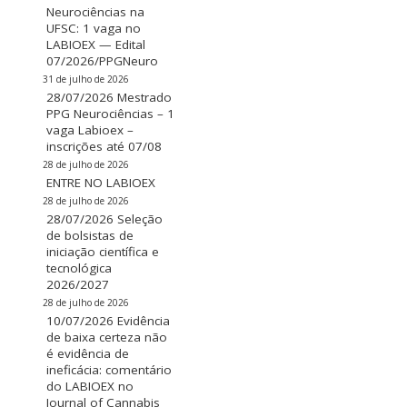
Neurociências na
UFSC: 1 vaga no
LABIOEX — Edital
07/2026/PPGNeuro
31 de julho de 2026
28/07/2026 Mestrado
PPG Neurociências – 1
vaga Labioex –
inscrições até 07/08
28 de julho de 2026
ENTRE NO LABIOEX
28 de julho de 2026
28/07/2026 Seleção
de bolsistas de
iniciação científica e
tecnológica
2026/2027
28 de julho de 2026
10/07/2026 Evidência
de baixa certeza não
é evidência de
ineficácia: comentário
do LABIOEX no
Journal of Cannabis