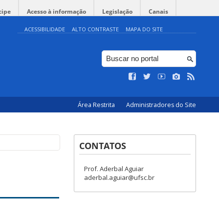
cipe
Acesso à informação
Legislação
Canais
ACESSIBILIDADE
ALTO CONTRASTE
MAPA DO SITE
Área Restrita
Administradores do Site
CONTATOS
Prof. Aderbal Aguiar
aderbal.aguiar@ufsc.br