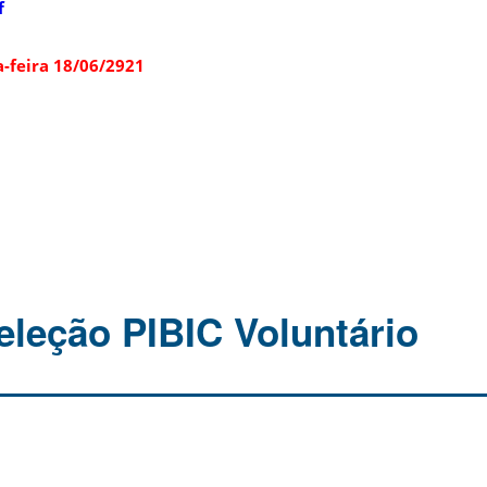
f
a-feira 18/06/2921
eleção PIBIC Voluntário