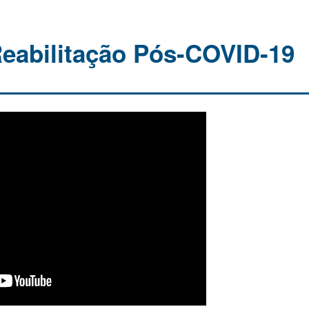
eabilitação Pós-COVID-19