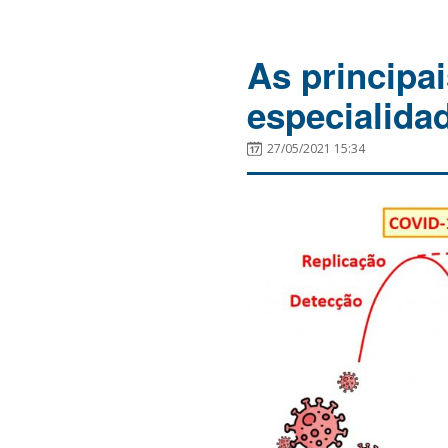
As principa
especialida
27/05/2021 15:34