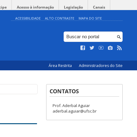
cipe
Acesso à informação
Legislação
Canais
ACESSIBILIDADE
ALTO CONTRASTE
MAPA DO SITE
Área Restrita
Administradores do Site
CONTATOS
Prof. Aderbal Aguiar
aderbal.aguiar@ufsc.br