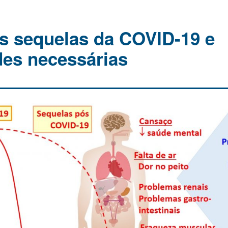
is sequelas da COVID-19 e
des necessárias