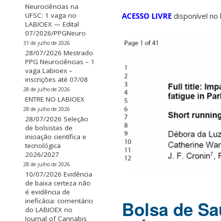
Neurociências na
ACESSO LIVRE
disponível no 
UFSC: 1 vaga no
LABIOEX — Edital
07/2026/PPGNeuro
31 de julho de 2026
28/07/2026 Mestrado
PPG Neurociências – 1
vaga Labioex –
inscrições até 07/08
28 de julho de 2026
ENTRE NO LABIOEX
28 de julho de 2026
28/07/2026 Seleção
de bolsistas de
iniciação científica e
tecnológica
2026/2027
28 de julho de 2026
10/07/2026 Evidência
de baixa certeza não
é evidência de
ineficácia: comentário
Bolsa de Saú
do LABIOEX no
Journal of Cannabis