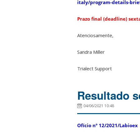
italy/program-details-brie
Prazo final (deadline) sext
Atenciosamente,
Sandra Miller
Trialect Support
Resultado s
04/06/2021 10:48
Ofício nº 12/2021/Labioex