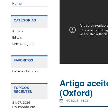
Home
CATEGORIAS
Artigos
Editais
Sem categoria
FAVORITOS
Entre no Labioex
Artigo acei
TÓPICOS
(Oxford)
RECENTES
14/06/2021 14:03
31/07/2026
Doutorado em