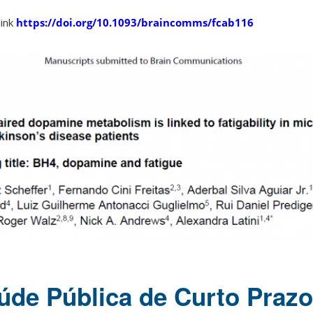
link
https://doi.org/10.1093/braincomms/fcab116
de Pública de Curto Prazo 