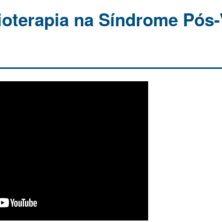
ioterapia na Síndrome Pós-