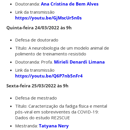
Doutoranda:
Ana Cristina de Bem Alves
Link da transmissão
https://youtu.be/GjMscUr5n0s
Quinta-feira 24/03/2022 às 9h
Defesa de doutorado
Título: A neurobiologia de um modelo animal de
polimento de treinamento resistido
Doutoranda: Profa.
Mirieli Denardi Limana
Link da transmissão
https://youtu.be/Q6P7nb5nFr4
Sexta-feira 25/03/2022 às 9h
Defesa de mestrado
Título: Caracterização da fadiga física e mental
pós-viral em sobreviventes da COVID-19:
Dados do estudo RE2SCUE
Mestranda:
Tatyana Nery