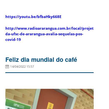
https://youtu.be/bfbaHky668E
http://www.radioararangua.com.br/local/projeto-
da-ufsc-de-ararangua-avalia-sequelas-pos-
covid-19
Feliz dia mundial do café
14/04/2022 15:57