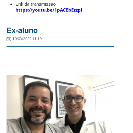
Link da transmissão
https://youtu.be/1pACEbEzzpI
Ex-aluno
10/03/2022 11:19