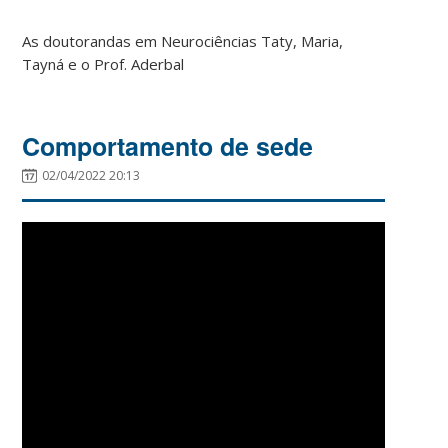
As doutorandas em Neurociências Taty, Maria,
Tayná e o Prof. Aderbal
Comportamento de sede
02/04/2022 20:13