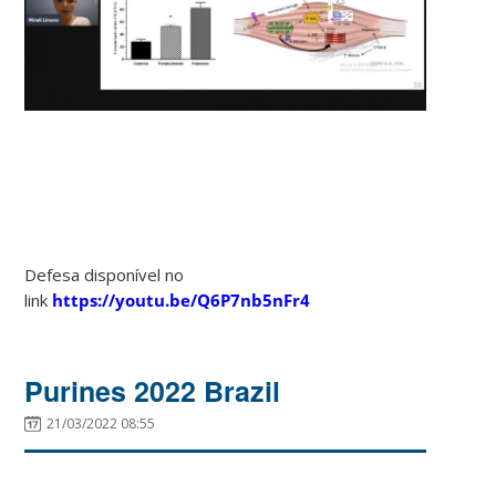
Defesa disponível no
link
https://youtu.be/Q6P7nb5nFr4
Purines 2022 Brazil
21/03/2022 08:55