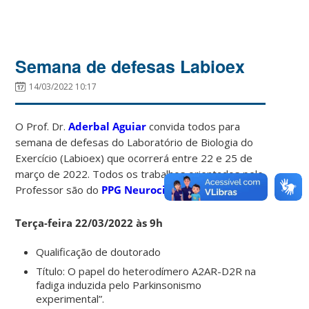
Semana de defesas Labioex
14/03/2022 10:17
O Prof. Dr.
Aderbal Aguiar
convida todos para
semana de defesas do Laboratório de Biologia do
Exercício (Labioex) que ocorrerá entre 22 e 25 de
março de 2022. Todos os trabalhos orientados pelo
Professor são do
PPG Neurociências
(CAPES 5).
Terça-feira 22/03/2022 às 9h
Qualificação de doutorado
Título: O papel do heterodímero A2AR-D2R na
fadiga induzida pelo Parkinsonismo
experimental”.