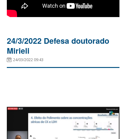
24/3/2022 Defesa doutorado
Mirieli
24/03/2022 09:43