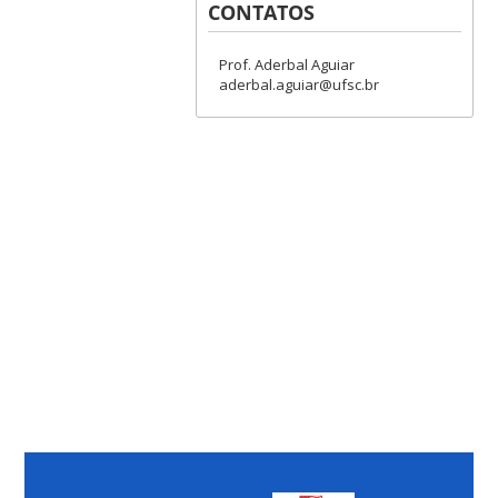
CONTATOS
Prof. Aderbal Aguiar
aderbal.aguiar@ufsc.br