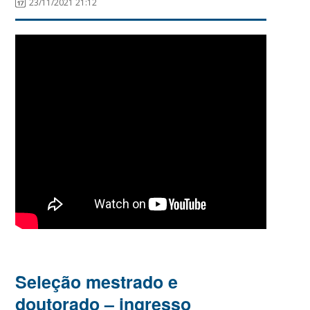
23/11/2021 21:12
Seleção mestrado e
doutorado – ingresso