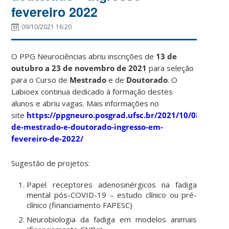
fevereiro 2022
09/10/2021 16:20
O PPG Neurociências abriu inscrições de
13 de
outubro a 23 de novembro de 2021
para seleção
para o Curso de
Mestrado
e de
Doutorado
. O
Labioex continua dedicado à formação destes
alunos e abriu vagas. Mais informações no
site
https://ppgneuro.posgrad.ufsc.br/2021/10/08/seleca
de-mestrado-e-doutorado-ingresso-em-
fevereiro-de-2022/
Sugestão de projetos:
Papel receptores adenosinérgicos na fadiga
mental pós-COVID-19 – estudo clínico ou pré-
clínico (financiamento FAPESC)
Neurobiologia da fadiga em modelos animais