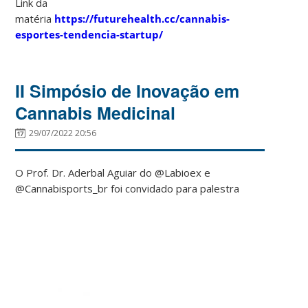
Link da
matéria
https://futurehealth.cc/cannabis-
esportes-tendencia-startup/
II Simpósio de Inovação em
Cannabis Medicinal
29/07/2022 20:56
O Prof. Dr. Aderbal Aguiar do @Labioex e
@Cannabisports_br foi convidado para palestra