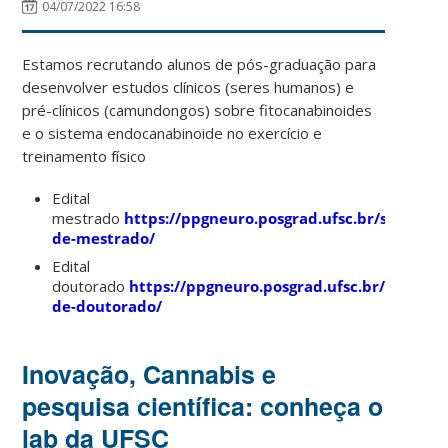
04/07/2022 16:58
Estamos recrutando alunos de pós-graduação para
desenvolver estudos clínicos (seres humanos) e
pré-clínicos (camundongos) sobre fitocanabinoides
e o sistema endocanabinoide no exercício e
treinamento físico
Edital
mestrado
https://ppgneuro.posgrad.ufsc.br/selecao-
de-mestrado/
Edital
doutorado
https://ppgneuro.posgrad.ufsc.br/selecao-
de-doutorado/
Inovação, Cannabis e
pesquisa científica: conheça o
lab da UFSC