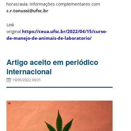
horas/aula. Informações complementares com
c.r.tonussi@ufsc.br
Link
original
https://ceua.ufsc.br/2022/04/15/curso-
de-manejo-de-animais-de-laboratorio/
Artigo aceito em periódico
internacional
19/05/2022 09:31