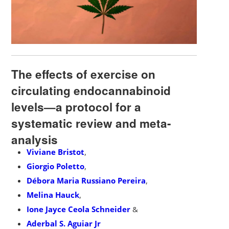
The effects of exercise on
circulating endocannabinoid
levels—a protocol for a
systematic review and meta-
analysis
Viviane Bristot
,
Giorgio Poletto
,
Débora Maria Russiano Pereira
,
Melina Hauck
,
Ione Jayce Ceola Schneider
&
Aderbal S. Aguiar Jr